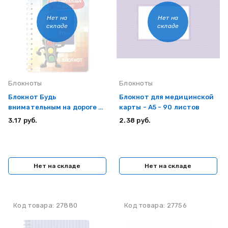
Нет на
Нет на
складе
складе
Блокноты
Блокноты
Блокнот Будь
Блокнот для медицинской
внимательным на дороге -
карты - А5 - 90 листов
165*100 мм - На спирали -
3.17 руб.
2.38 руб.
50 л
Нет на складе
Нет на складе
Код товара: 27880
Код товара: 27756