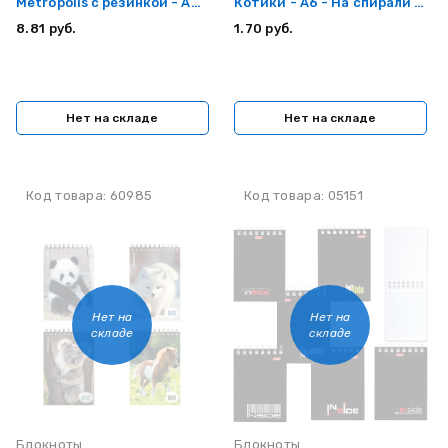
Metropolis с резинкой - А6
Котики - А6 - На спирали -
- 80 листов
80 листов
8.81 руб.
1.70 руб.
Нет на складе
Нет на складе
Код товара: 60985
Код товара: 05151
Нет на
Нет на
складе
складе
Блокноты
Блокноты