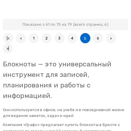
Показано с 61 по 75 из 79 (всего страниц: 6)
|<
<
1
2
3
4
6
>
5
>|
Блокноты — это универсальный
инструмент для записей,
планирования и работы с
информацией.
Они используются в офисе, на учебе и в повседневной жизни
для ведения заметок, задач и идей.
Компания «Графо» предлагает купить блокноты в Бресте с