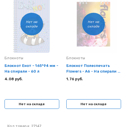
Нет на
Нет на
складе
складе
Блокноты
Блокноты
Блокнот Енот - 165*94 мм -
Блокнот Полеспечать
На спирали - 60 л
Flowers - А6 - На спирали -
60л
4.08 руб.
1.76 руб.
Нет на складе
Нет на складе
Код товара: 27147