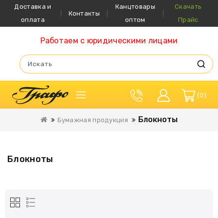
Доставка и
Канцтовары
Скачать
Контакты
оплата
оптом
Прайс
Работаем с юридическими лицами
0
Блокноты
Бумажная продукция
Блокноты