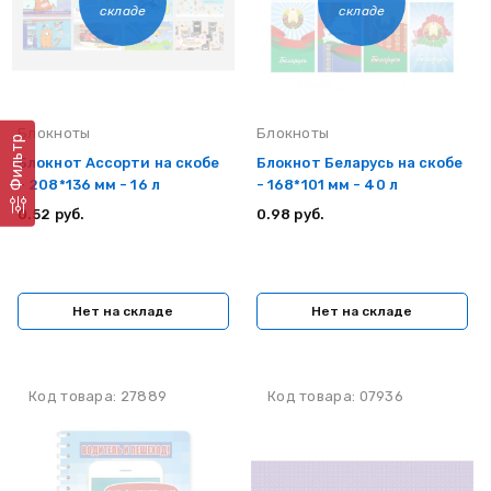
складе
складе
Блокноты
Блокноты
Фильтр
Блокнот Ассорти на скобе
Блокнот Беларусь на скобе
- 208*136 мм - 16 л
- 168*101 мм - 40 л
0.52 руб.
0.98 руб.
Нет на складе
Нет на складе
Код товара: 27889
Код товара: 07936