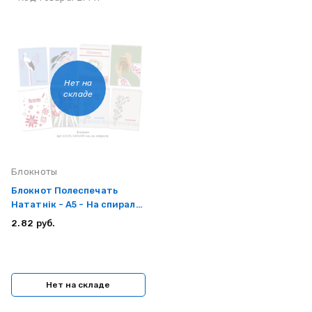
Нет на
складе
Блокноты
Блокнот Полеспечать
Нататнiк - А5 - На спирали
- 60 листов
2.82 руб.
Нет на складе