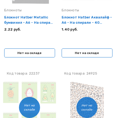
Блокноты
Блокноты
Блокнот Hatber Metallic
Блокнот Hatber Аквалайф -
бумвинил - А6 - На спирали
А6 - На спирали - 40
- 80 листов - Чёрный
листов
2.22 руб.
1.40 руб.
Нет на складе
Нет на складе
Код товара: 22237
Код товара: 24925
Нет на
Нет на
складе
складе