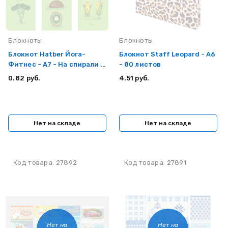
Блокноты
Блокноты
Блокнот Hatber Йога-
Блокнот Staff Leopard - А6
Фитнес - А7 - На спирали -
- 80 листов
60 листов
0.82 руб.
4.51 руб.
Нет на складе
Нет на складе
Код товара: 27892
Код товара: 27891
Нет на
Нет на