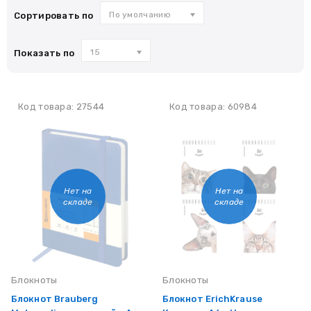
По умолчанию
Сортировать по
15
Показать по
Код товара: 27544
Код товара: 60984
Нет на
Нет на
складе
складе
Блокноты
Блокноты
Блокнот Brauberg
Блокнот ErichKrause