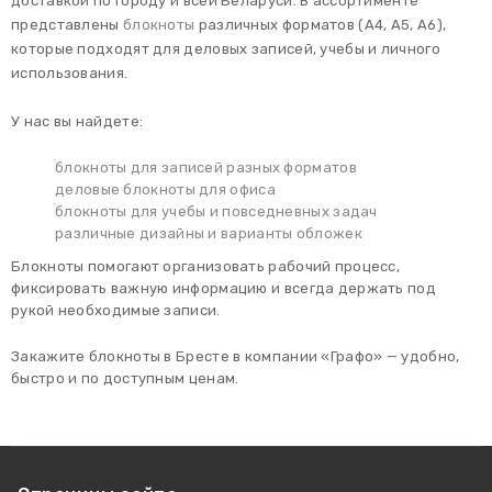
доставкой по городу и всей Беларуси. В ассортименте
представлены
блокноты
различных форматов (A4, A5, A6),
которые подходят для деловых записей, учебы и личного
использования.
У нас вы найдете:
блокноты для записей разных форматов
деловые блокноты для офиса
блокноты для учебы и повседневных задач
различные дизайны и варианты обложек
Блокноты помогают организовать рабочий процесс,
фиксировать важную информацию и всегда держать под
рукой необходимые записи.
Закажите блокноты в Бресте в компании «Графо» — удобно,
быстро и по доступным ценам.