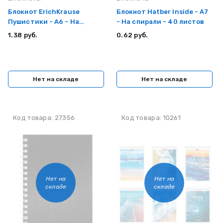
Блокнот ErichKrause
Блокнот Hatber Inside - А7
Пушистики - А6 - На
- На спирали - 40 листов
спирали - 80 листов
1.38 руб.
0.62 руб.
Нет на складе
Нет на складе
Код товара: 27356
Код товара: 10261
Нет на
Нет на
складе
складе