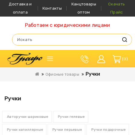
Доставка и
Канцтовары
Скачать
Контакты
оплата
оптом
Прайс
Работаем с юридическими лицами
0
Ручки
Офисные товары
Ручки
Авторучки шариковые
Ручки гелевые
Ручки капиллярные
Ручки перьевые
Ручки подарочные