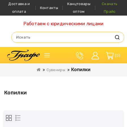
Доставка и
Канцтовары
Скачать
Контакты
оплата
оптом
Прайс
Работаем с юридическими лицами
0
Копилки
Сувениры
Копилки