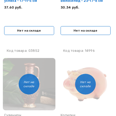
успеха - 17*11*5 см
Велосипед - 23*17*6 см
37.60 руб.
30.34 руб.
Нет на складе
Нет на складе
Код товара: 03852
Код товара: 14996
Нет на
Нет на
складе
складе
Сувениры
Копилки