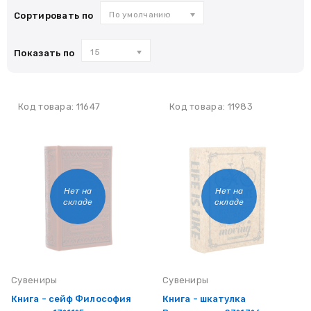
По умолчанию
Сортировать по
15
Показать по
Код товара: 11647
Код товара: 11983
Нет на
Нет на
складе
складе
Сувениры
Сувениры
Книга - сейф Философия
Книга - шкатулка