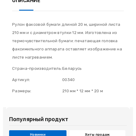
ОПИСАНИЕ
Рулон факсовой бумаги длиной 20 м, шириной листа
210 мм и с диаметром втулки 12 мм. Изготовлена из
термочувствительной бумаги: печатающая головка
факсимильного аппарата оставляет изображение на
листе нагреванием.
Страна-производитель:
Беларусь
Артикул:
00340
Размеры:
210 мм * 12 мм * 20 м
Популярный продукт
Новинки
Хиты продаж